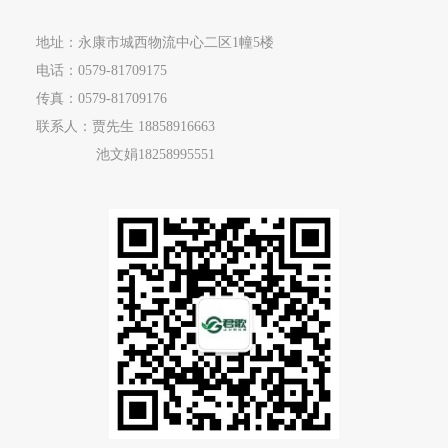
地址：永康市城西物流中心二区1幢5楼
电话：
0579-81709175
传真：0579-81709176
联系人：贾先生
18858916663
池文娟
18258995551