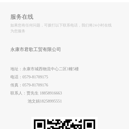
服务在线
如果您有任何问题，可拨打以下联系电话，我们将24小时在线
为您服务
永康市君歌工贸有限公司
地址：永康市城西物流中心二区1幢5楼
电话：
0579-81709175
传真：0579-81709176
联系人：贾先生
18858916663
池文娟
18258995551