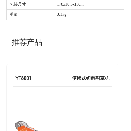
包装尺寸
178x10.5x18cm
重量
3.3kg
--推荐产品
YT8001
便携式锂电割草机