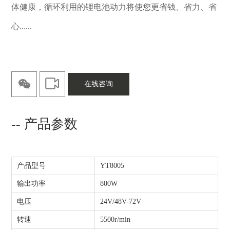
体健康，循环利用的锂电池动力将使您更省钱、省力、省
心......
在线咨询
-- 产品参数
产品型号
YT8005
输出功率
800W
电压
24V/48V-72V
转速
5500r/min