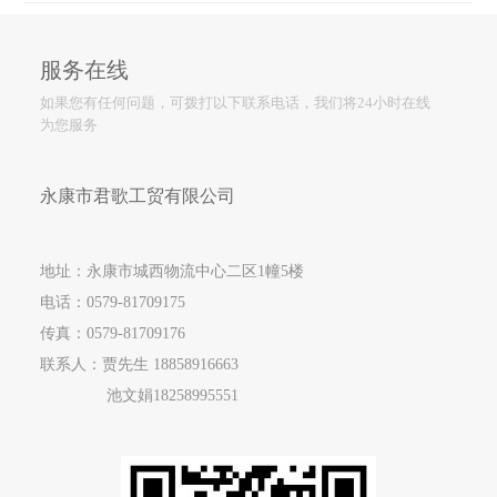
服务在线
如果您有任何问题，可拨打以下联系电话，我们将24小时在线
为您服务
永康市君歌工贸有限公司
地址：永康市城西物流中心二区1幢5楼
电话：
0579-81709175
传真：0579-81709176
联系人：贾先生
18858916663
池文娟
18258995551