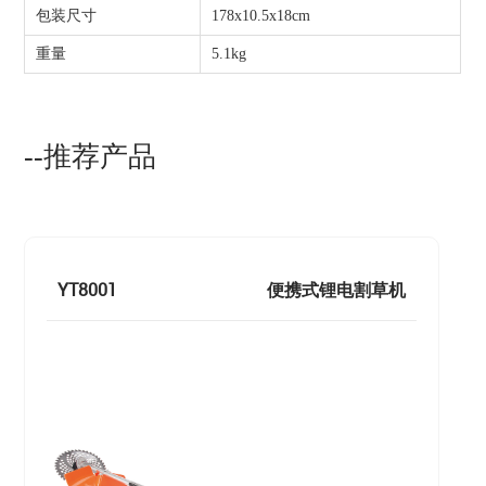
包装尺寸
178x10.5x18cm
重量
5.1kg
--推荐产品
YT8001
便携式锂电割草机