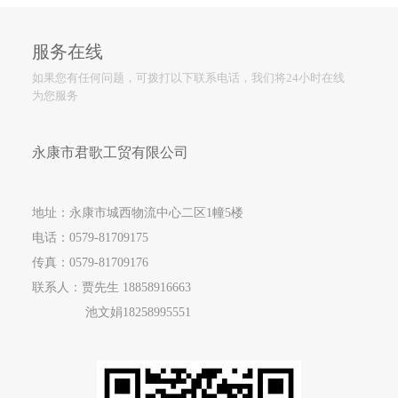
服务在线
如果您有任何问题，可拨打以下联系电话，我们将24小时在线
为您服务
永康市君歌工贸有限公司
地址：永康市城西物流中心二区1幢5楼
电话：
0579-81709175
传真：0579-81709176
联系人：贾先生
18858916663
池文娟
18258995551