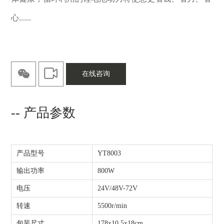
心......
在线咨询
-- 产品参数
产品型号
YT8003
输出功率
800W
电压
24V/48V-72V
转速
5500r/min
包装尺寸
178x10.5x18cm