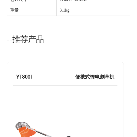
重量
3.1kg
--推荐产品
YT8001
便携式锂电割草机