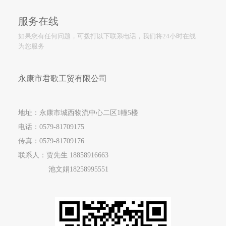
服务在线
如果您有任何问题，可拨打以下联系电话，我们将24小时在线
为您服务
永康市君歌工贸有限公司
地址：永康市城西物流中心二区1幢5楼
电话：
0579-81709175
传真：0579-81709176
联系人：贾先生
18858916663
池文娟
18258995551