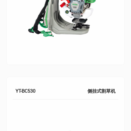
YT-BC530
侧挂式割草机