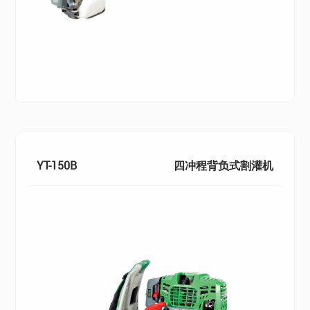
YT-150B
四冲程背负式割灌机