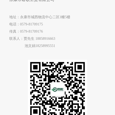
地址：永康市城西物流中心二区1幢5楼
电话：
0579-81709175
传真：0579-81709176
联系人：贾先生
18858916663
池文娟
18258995551