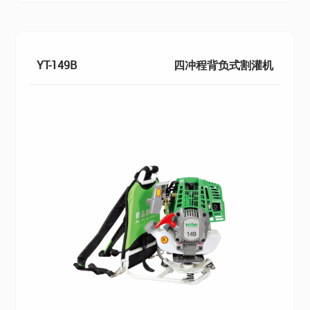
YT-149B
四冲程背负式割灌机