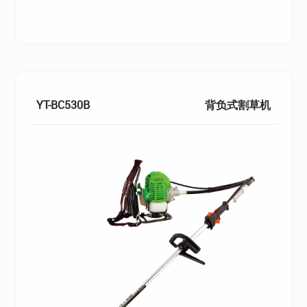
YT-BC530B
背负式割草机