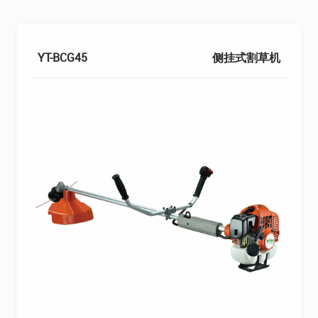
YT-BCG45
侧挂式割草机