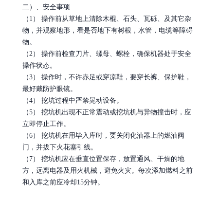
二）、安全事项
（1） 操作前从草地上清除木棍、石头、瓦砾、及其它杂
物，并观察地形，看是否地下有树根，水管，电缆等障碍
物。
（2） 操作前检查刀片、螺母、螺栓，确保机器处于安全
操作状态。
（3） 操作时，不许赤足或穿凉鞋，要穿长裤、保护鞋，
最好戴防护眼镜。
（4） 挖坑过程中严禁晃动设备。
（5） 挖坑机出现不正常震动或挖坑机与异物撞击时，应
立即停止工作。
（6） 挖坑机在用毕入库时，要关闭化油器上的燃油阀
门，并拔下火花塞引线。
（7） 挖坑机应在垂直位置保存，放置通风、干燥的地
方，远离电器及用火机械，避免火灾。每次添加燃料之前
和入库之前应冷却15分钟。