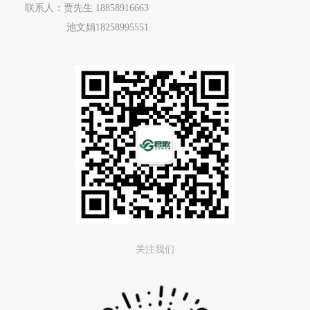
联系人：贾先生
18858916663
池文娟
18258995551
关注我们