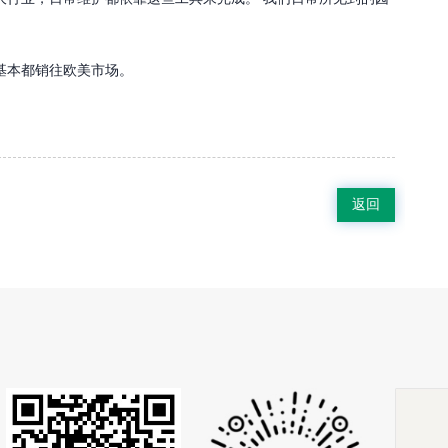
基本都销往欧美市场。
返回