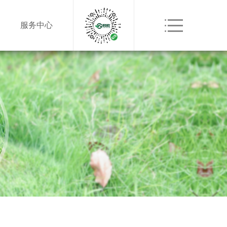
服务中心
割草机
配件
配件